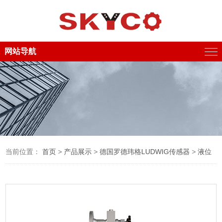
网站导航
当前位置：
首页
>
产品展示
>
德国罗德玮格LUDWIG传感器
>
液位