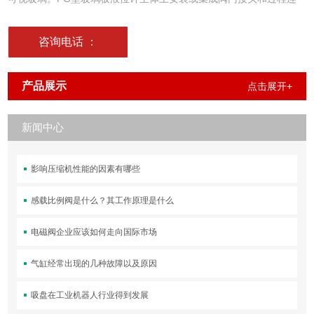
接。如有必要，还
咨询电话
：
15800398799
产品展示
点击展开+
新闻中心
影响压缩机性能的因素有哪些
感载比例阀是什么？其工作原理是什么
电磁阀企业应该如何走向国际市场
气缸经常出现的几种故障以及原因
吸盘在工业机器人行业得到发展