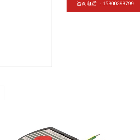
咨询电话
：15800398799