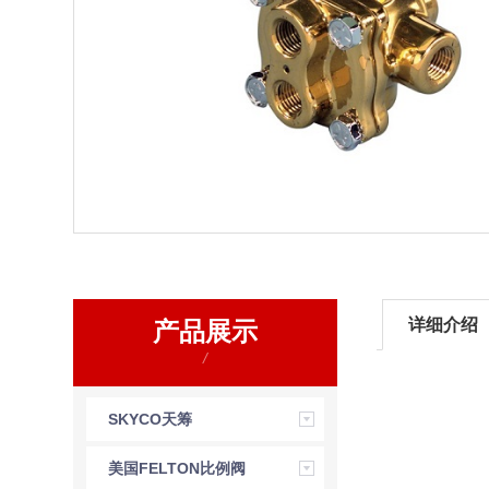
详细介绍
产品展示
/
SKYCO天筹
美国FELTON比例阀