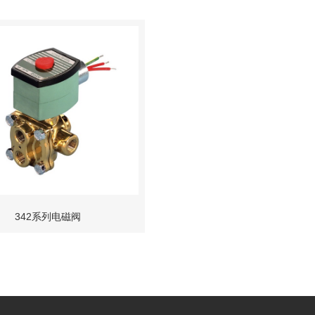
342系列电磁阀