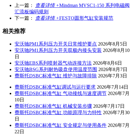
上一篇：
查看详情 +
Mindman MVSC1-150 系列电磁阀
汇流板编码规则
下一篇：
查看详情 +
FESTO圆形气缸安装规范
相关推荐
安沃驰PM1系列压力开关日常维护要点
2026年8月5日
安沃驰PM1系列压力开关双极内接头安装
2026年8月10
日
安沃驰EBS系列喷射器气动连接方法
2026年8月6日
安沃驰BSG系列耐热吸盘使用温度范围
2026年8月7日
费斯托DSBC标准气缸 维护与故障排除
2026年7月3日
费斯托DSBC标准气缸调试与运行要求
2026年7月14日
费斯托DSBC标准气缸 气动接线与速度调节
2026年7月
10日
费斯托DSBC标准气缸 机械安装步骤
2026年7月17日
费斯托DSBC标准气缸 功能原理与力特性
2026年7月30
日
费斯托DSBC标准气缸 安全规定与使用条件
2026年7月
22日