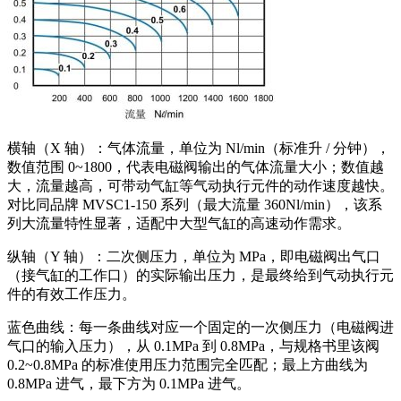
横轴（X 轴）：气体流量，单位为 Nl/min（标准升 / 分钟），
数值范围 0~1800，代表电磁阀输出的气体流量大小；数值越
大，流量越高，可带动气缸等气动执行元件的动作速度越快。
对比同品牌 MVSC1-150 系列（最大流量 360Nl/min），该系
列大流量特性显著，适配中大型气缸的高速动作需求。
纵轴（Y 轴）：二次侧压力，单位为 MPa，即电磁阀出气口
（接气缸的工作口）的实际输出压力，是最终给到气动执行元
件的有效工作压力。
蓝色曲线：每一条曲线对应一个固定的一次侧压力（电磁阀进
气口的输入压力），从 0.1MPa 到 0.8MPa，与规格书里该阀
0.2~0.8MPa 的标准使用压力范围完全匹配；最上方曲线为
0.8MPa 进气，最下方为 0.1MPa 进气。