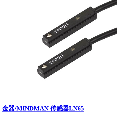
金器/MINDMAN 传感器LN65