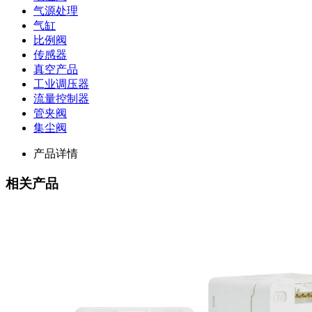
气源处理
气缸
比例阀
传感器
真空产品
工业调压器
流量控制器
管夹阀
集尘阀
产品详情
相关产品