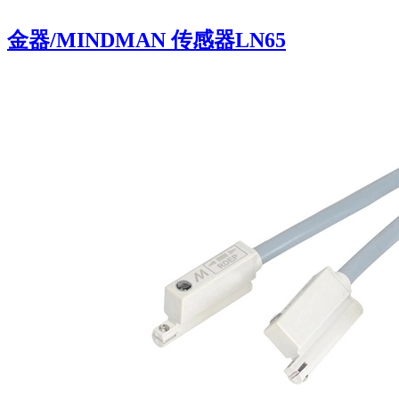
金器/MINDMAN 传感器LN65