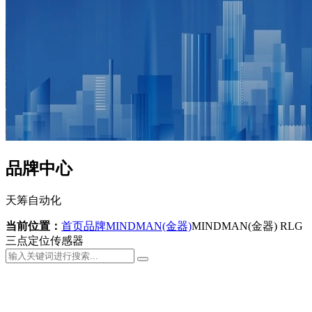
品牌中心
天筹自动化
当前位置：
首页
品牌
MINDMAN(金器)
MINDMAN(金器) RLG
三点定位传感器