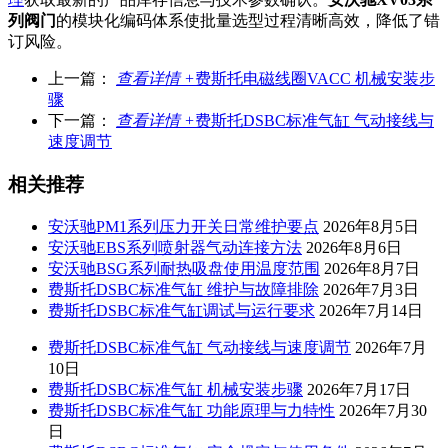
列阀门
的模块化编码体系使批量选型过程清晰高效，降低了错
订风险。
上一篇：
查看详情 +
费斯托电磁线圈VACC 机械安装步
骤
下一篇：
查看详情 +
费斯托DSBC标准气缸 气动接线与
速度调节
相关推荐
安沃驰PM1系列压力开关日常维护要点
2026年8月5日
安沃驰EBS系列喷射器气动连接方法
2026年8月6日
安沃驰BSG系列耐热吸盘使用温度范围
2026年8月7日
费斯托DSBC标准气缸 维护与故障排除
2026年7月3日
费斯托DSBC标准气缸调试与运行要求
2026年7月14日
费斯托DSBC标准气缸 气动接线与速度调节
2026年7月
10日
费斯托DSBC标准气缸 机械安装步骤
2026年7月17日
费斯托DSBC标准气缸 功能原理与力特性
2026年7月30
日