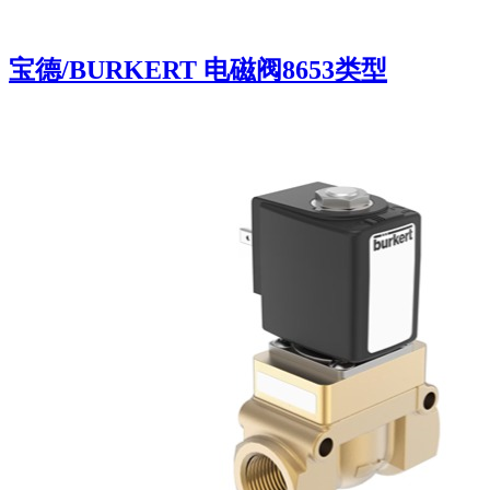
宝德/BURKERT 电磁阀8653类型