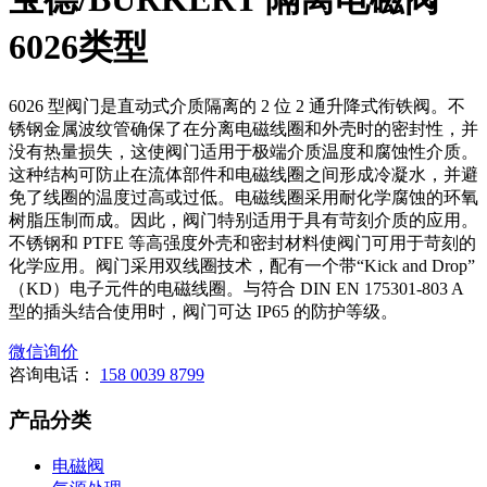
6026类型
6026 型阀门是直动式介质隔离的 2 位 2 通升降式衔铁阀。不
锈钢金属波纹管确保了在分离电磁线圈和外壳时的密封性，并
没有热量损失，这使阀门适用于极端介质温度和腐蚀性介质。
这种结构可防止在流体部件和电磁线圈之间形成冷凝水，并避
免了线圈的温度过高或过低。电磁线圈采用耐化学腐蚀的环氧
树脂压制而成。因此，阀门特别适用于具有苛刻介质的应用。
不锈钢和 PTFE 等高强度外壳和密封材料使阀门可用于苛刻的
化学应用。阀门采用双线圈技术，配有一个带“Kick and Drop”
（KD）电子元件的电磁线圈。与符合 DIN EN 175301-803 A
型的插头结合使用时，阀门可达 IP65 的防护等级。
微信询价
咨询电话：
158 0039 8799
产品分类
电磁阀