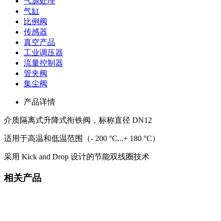
气源处理
气缸
比例阀
传感器
真空产品
工业调压器
流量控制器
管夹阀
集尘阀
产品详情
介质隔离式升降式衔铁阀，标称直径 DN12
适用于高温和低温范围（- 200 °C...+ 180 °C）
采用 Kick and Drop 设计的节能双线圈技术
相关产品