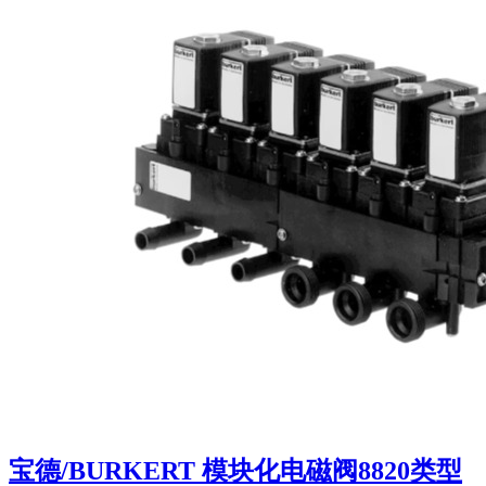
宝德/BURKERT 模块化电磁阀8820类型