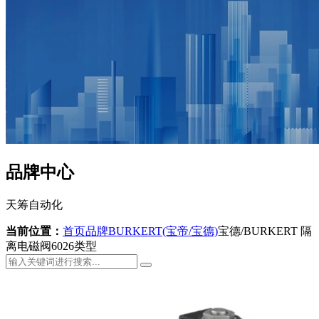
品牌中心
天筹自动化
当前位置：
首页
品牌
BURKERT(宝帝/宝德)
宝德/BURKERT 隔
离电磁阀6026类型