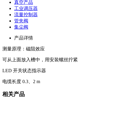
真空产品
工业调压器
流量控制器
管夹阀
集尘阀
产品详情
测量原理：磁阻效应
可从上面放入槽中，用安装螺丝拧紧
LED 开关状态指示器
电缆长度 0.3、2 m
相关产品