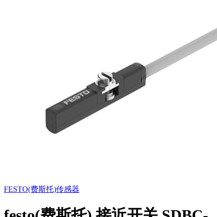
FESTO(费斯托)
传感器
festo(费斯托) 接近开关 SDBC-