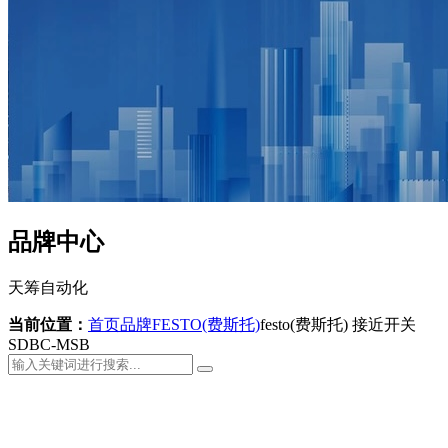
品牌中心
天筹自动化
当前位置：
首页
品牌
FESTO(费斯托)
festo(费斯托) 接近开关
SDBC-MSB