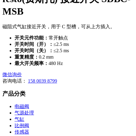
MSB
磁阻式气缸接近开关，用于 C 型槽，可从上方插入。
开关元件功能：
常开触点
开关时间（开）：
≤2.5 ms
开关时间（关）：
≤2.5 ms
重复精度：
0.2 mm
最大开关频率：
480 Hz
微信询价
咨询电话：
158 0039 8799
产品分类
电磁阀
气源处理
气缸
比例阀
传感器