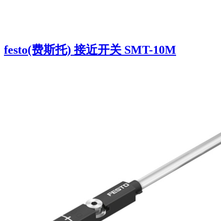
festo(费斯托) 接近开关 SMT-10M