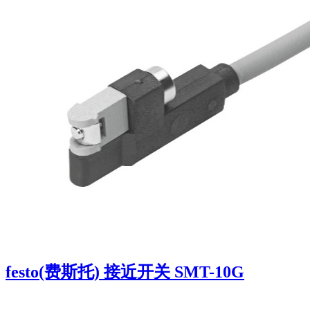
festo(费斯托) 接近开关 SMT-10G