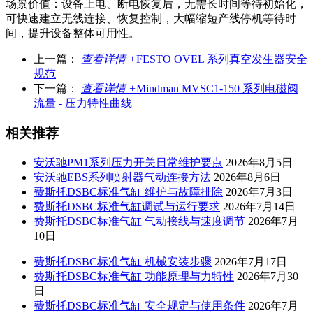
场景价值：设备上电、断电恢复后，无需长时间等待初始化，
可快速建立无线连接、恢复控制，大幅缩短产线停机等待时
间，提升设备整体可用性。
上一篇：
查看详情 +
FESTO OVEL 系列真空发生器安全
规范
下一篇：
查看详情 +
Mindman MVSC1-150 系列电磁阀
流量 - 压力特性曲线
相关推荐
安沃驰PM1系列压力开关日常维护要点
2026年8月5日
安沃驰EBS系列喷射器气动连接方法
2026年8月6日
费斯托DSBC标准气缸 维护与故障排除
2026年7月3日
费斯托DSBC标准气缸调试与运行要求
2026年7月14日
费斯托DSBC标准气缸 气动接线与速度调节
2026年7月
10日
费斯托DSBC标准气缸 机械安装步骤
2026年7月17日
费斯托DSBC标准气缸 功能原理与力特性
2026年7月30
日
费斯托DSBC标准气缸 安全规定与使用条件
2026年7月